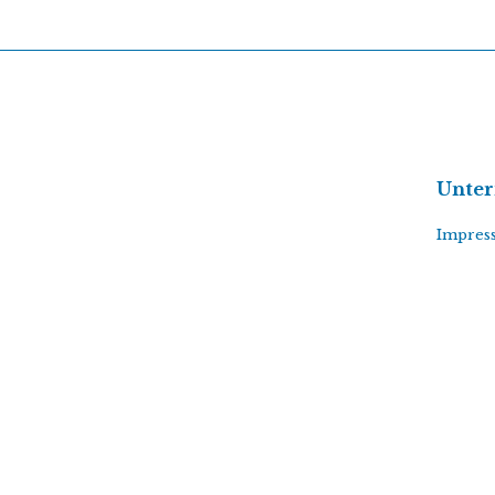
Unte
Impres