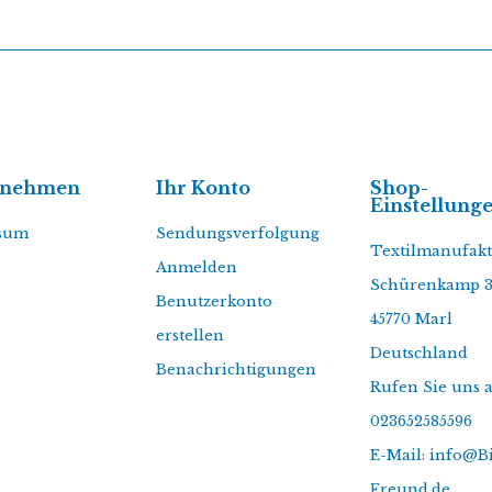
rnehmen
Ihr Konto
Shop-
Einstellung
sum
Sendungsverfolgung
Textilmanufak
Anmelden
Schürenkamp 
Benutzerkonto
45770 Marl
erstellen
Deutschland
Benachrichtigungen
Rufen Sie uns a
023652585596
E-Mail: info@B
Freund.de